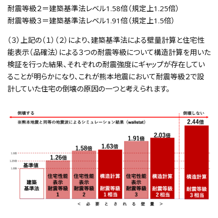
耐震等級２＝建築基準法レベル1.58倍（規定上1.25倍）
耐震等級３＝建築基準法レベル1.91倍（規定上1.5倍）
（３）上記の（１）（２）により、建築基準法による壁量計算と住宅性
能表示（品確法）による３つの耐震等級について構造計算を用いた
検証を行った結果、それぞれの耐震強度にギャップが存在してい
ることが明らかになり、これが熊本地震において耐震等級２で設
計していた住宅の倒壊の原因の一つと考えられます。