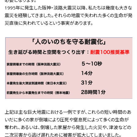
1995年に発生した阪神・淡路大震災以降、私たちは幾度も大きな
震災を経験してきました。それらの地震で失われた多くの生命が発
災直後に失われているという事実があります。
上記は主な巨大地震における一例ですが、これらの短い時間のあ
いだに多くの家が倒壊により圧死や窒息死によって多くの生命が
奪われ、あるいは、倒壊した家屋から発生した火災や、津波などの
二次災害から逃げ遅れために被害が拡大してしまいました。