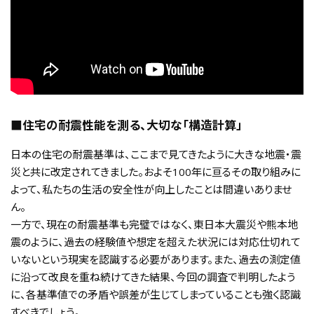
■住宅の耐震性能を測る、大切な「構造計算」
日本の住宅の耐震基準は、ここまで見てきたように大きな地震・震
災と共に改定されてきました。およそ100年に亘るその取り組みに
よって、私たちの生活の安全性が向上したことは間違いありませ
ん。
一方で、現在の耐震基準も完璧ではなく、東日本大震災や熊本地
震のように、過去の経験値や想定を超えた状況には対応仕切れて
いないという現実を認識する必要があります。また、過去の測定値
に沿って改良を重ね続けてきた結果、今回の調査で判明したよう
に、各基準値での矛盾や誤差が生じてしまっていることも強く認識
すべきでしょう。