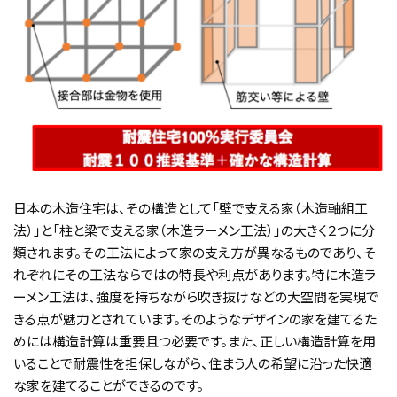
日本の木造住宅は、その構造として「壁で支える家（木造軸組工
法）」と「柱と梁で支える家（木造ラーメン工法）」の大きく２つに分
類されます。その工法によって家の支え方が異なるものであり、そ
れぞれにその工法ならではの特長や利点があります。特に木造ラ
ーメン工法は、強度を持ちながら吹き抜けなどの大空間を実現で
きる点が魅力とされています。そのようなデザインの家を建てるた
めには構造計算は重要且つ必要です。また、正しい構造計算を用
いることで耐震性を担保しながら、住まう人の希望に沿った快適
な家を建てることができるのです。