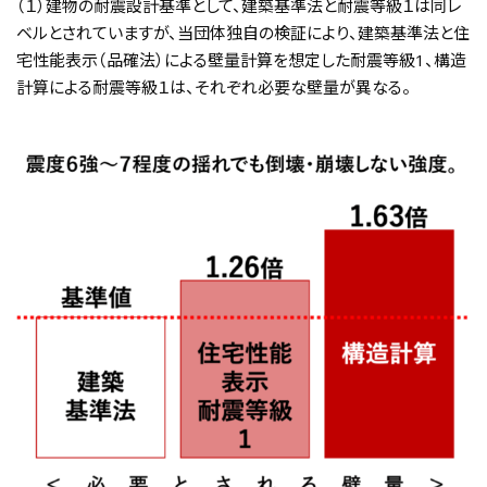
（１）建物の耐震設計基準として、建築基準法と耐震等級１は同レ
ベルとされていますが、当団体独自の検証により、建築基準法と住
宅性能表示（品確法）による壁量計算を想定した耐震等級1、構造
計算による耐震等級１は、それぞれ必要な壁量が異なる。