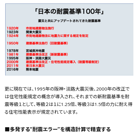
更に現在では、1995年の阪神・淡路大震災後、2000年の改正で
は住宅性能規定の概念が導入され、それまでの新耐震基準を耐
震等級１として、等級２は１に1.25倍、等級３は1.5倍の力に耐え得
る住宅性能表示が規定されています。
■多発する“耐震エラー”を構造計算で精査する