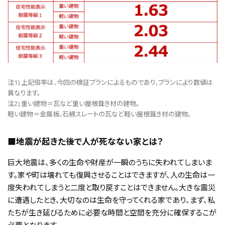
注1) 上記倍率は、今回の検証プランによるものであり、プランにより数値は
異なります。
注2) 重い建物＝瓦など重い屋根葺き材の建物。
軽い建物＝金属板、石綿スレートの瓦など軽い屋根葺き材の建物。
■地震が起きた後で人が死なない家とは？
巨大地震は、多くの生命や財産が一瞬のうちに失われてしまいま
す。家や町は壊れても復興させることはできますが、人の生命は一
度失われてしまうと二度と取り戻すことはできません。大きな震災
に遭遇したとき、大切なのは生命を守ってくれる家であり、まず、私
たちが生き延びるために必要な時間と空間を充分に確保するこが
必要となります。